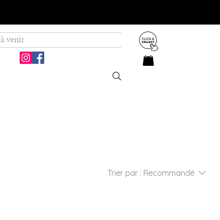
à venir
Trier par :
Recommandé