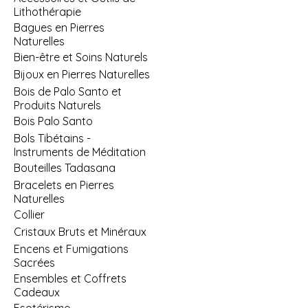
Lithothérapie
Bagues en Pierres
Naturelles
Bien-être et Soins Naturels
Bijoux en Pierres Naturelles
Bois de Palo Santo et
Produits Naturels
Bois Palo Santo
Bols Tibétains -
Instruments de Méditation
Bouteilles Tadasana
Bracelets en Pierres
Naturelles
Collier
Cristaux Bruts et Minéraux
Encens et Fumigations
Sacrées
Ensembles et Coffrets
Cadeaux
Esotérisme