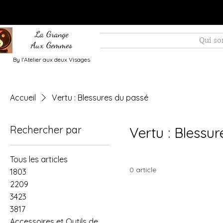
La Grange
Qui s
Aux Gemmes
By l'Atelier aux deux Visages
Accueil
Vertu : Blessures du passé
Rechercher par
Vertu : Blessu
Tous les articles
0 article
1803
2209
3423
3817
Accessoires et Outils de