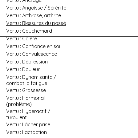
Vertu : Angoisse / Sérénité
Vertu : Arthrose, arthrite
Vertu : Blessures du passé
Vertu : Cauchemard
Vertu : Colère
Vertu : Confiance en soi
Vertu : Convalescence
Vertu : Dépression
Vertu : Douleur
Vertu : Dynamisante /
combat la fatigue
Vertu : Grossesse
Vertu : Hormonal
(problème)
Vertu : Hyperactif /
turbulent
Vertu : Lâcher prise
Vertu : Lactaction