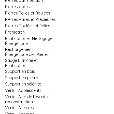
Pierres par Intention
Pierres polies
Pierres Polies et Roulées
Pierres Rares et Précieuses
Pierres Roulées et Polies
Promotion
Purification et Nettoyage
Énergétique
Rechargement
Énergétique des Pierres
Sauge Blanche et
Purification
Support en bois
Support en pierre
Support en sélénite
Vertu : Adolescents
Vertu : Aller de l'avant /
reconstruction
Vertu : Allergies
Vertu : Ancrage