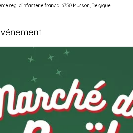
ème reg. d'infanterie frança, 6750 Musson, Belgique
'événement