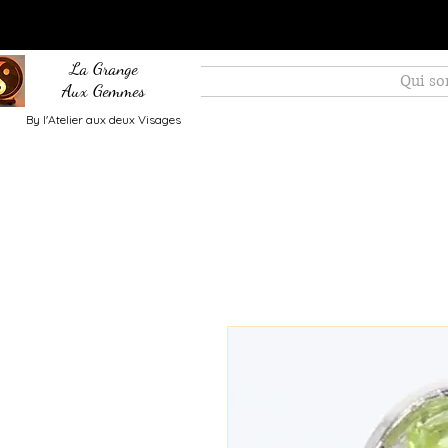
La Grange
Qui s
Aux Gemmes
By l'Atelier aux deux Visages