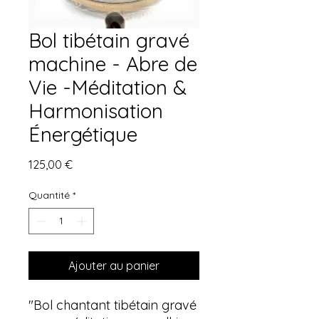
Bol tibétain gravé
machine - Abre de
Vie -Méditation &
Harmonisation
Énergétique
Prix
125,00 €
Quantité
*
Ajouter au panier
"Bol chantant tibétain gravé