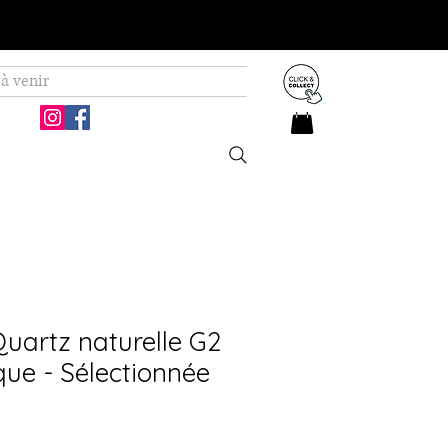
à venir
uartz naturelle G2
que - Sélectionnée