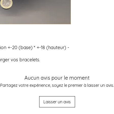
n +-20 (base) * +-18 (hauteur) -
arger vos bracelets.
Aucun avis pour le moment
Partagez votre expérience, soyez le premier à laisser un avis.
Laisser un avis