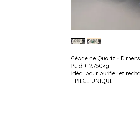
Géode de Quartz - Dimensio
Poid +-2.750kg
Idéal pour purifier et rech
- PIECE UNIQUE -