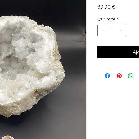
Prix
80,00 €
Quantité
*
Aj