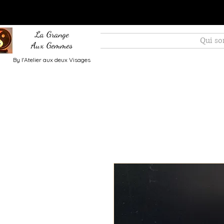
La Grange
Qui s
Aux Gemmes
By l'Atelier aux deux Visages