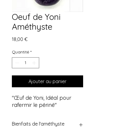
Oeuf de Yoni
Améthyste
Prix
18,00 €
Quantité
*
Ajouter au panier
"Œuf de Yoni, Idéal pour
rafermir le périné"
Bienfaits de l'améthyste