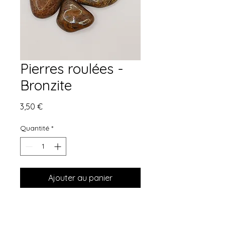
Pierres roulées -
Bronzite
Prix
3,50 €
Quantité
*
Ajouter au panier