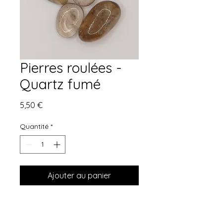
Pierres roulées -
Quartz fumé
Prix
5,50 €
Quantité
*
Ajouter au panier