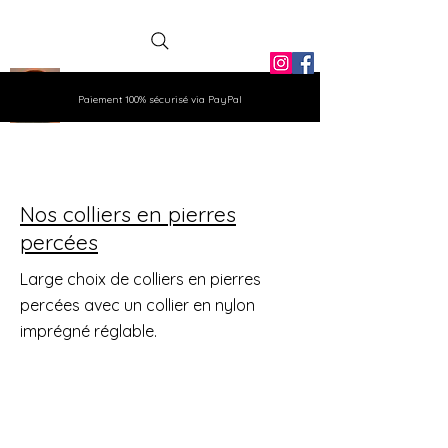
La Grange
Paiement 100% sécurisé via PayPal
Aux Gemmes
Nos colliers en pierres
percées
Large choix de colliers en pierres
percées avec un collier en nylon
imprégné réglable.