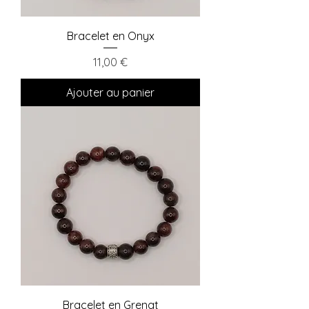
Bracelet en Onyx
Prix
11,00 €
Ajouter au panier
Bracelet en Grenat