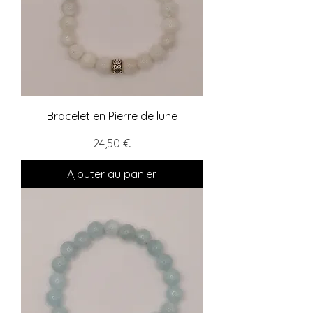
Bracelet en Pierre de lune
Prix
24,50 €
Ajouter au panier