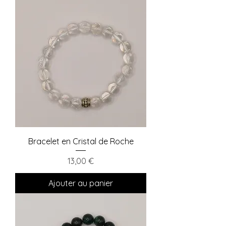
Bracelet en Cristal de Roche
Prix
13,00 €
Ajouter au panier