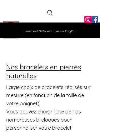
La Grange
Paiement 100% sécurisé via PayPal
Aux Gemmes
Nos bracelets en pierres
naturelles
Large choix de bracelets réalisés sur
mesure (en fonction de la taille de
votre poignet).
Vous pouvez choisir l'une de nos
nombreuses breloques pour
personnaliser votre bracelet.