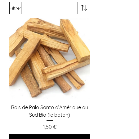
Filtrer
Bois de Palo Santo d’Amérique du
Sud Bio (le baton)
Prix
1,50 €