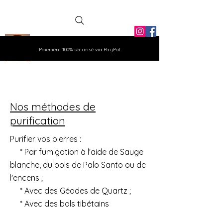
La Grange
Paiement 100% sécurisé via PayPal
Aux Gemmes
Nos méthodes de
purification
Purifier vos pierres :
* Par fumigation à l'aide de Sauge
blanche, du bois de Palo Santo ou de
l'encens ;
* Avec des Géodes de Quartz ;
* Avec des bols tibétains