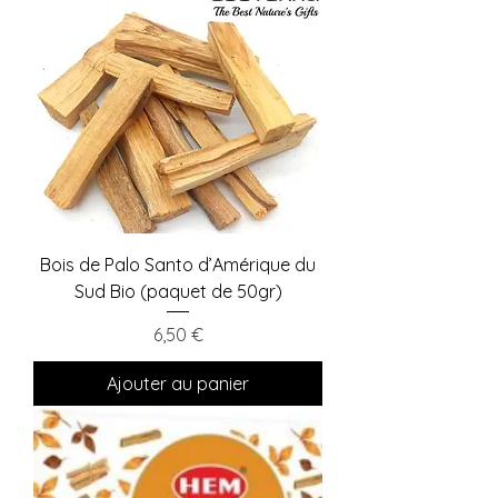
Bois de Palo Santo d’Amérique du
Sud Bio (paquet de 50gr)
Prix
6,50 €
Ajouter au panier