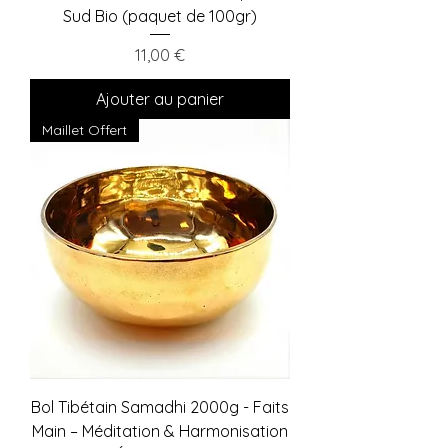
Sud Bio (paquet de 100gr)
Prix
11,00 €
Ajouter au panier
Maillet Offert
Bol Tibétain Samadhi 2000g - Faits
Main – Méditation & Harmonisation