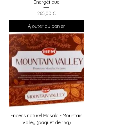
Énergétique
Prix
265,00 €
Ajouter au panier
Encens naturel Masala - Mountain
Valley (paquet de 15g)