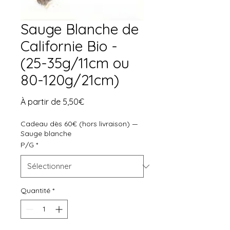
Sauge Blanche de
Californie Bio -
(25-35g/11cm ou
80-120g/21cm)
Prix
À partir de
5,50€
promotionnel
Cadeau dès 60€ (hors livraison) —
Sauge blanche
P/G
*
Quantité
*