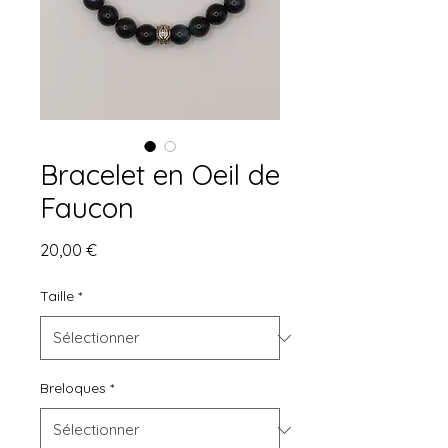
Bracelet en Oeil de
Faucon
Prix
20,00 €
Taille
*
Breloques
*