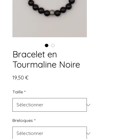
Bracelet en
Tourmaline Noire
Prix
19,50 €
Taille
*
Breloques
*