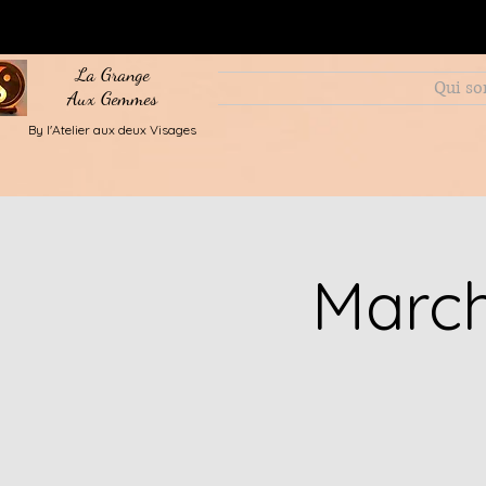
La Grange
Qui s
Aux Gemmes
By l'Atelier aux deux Visages
March