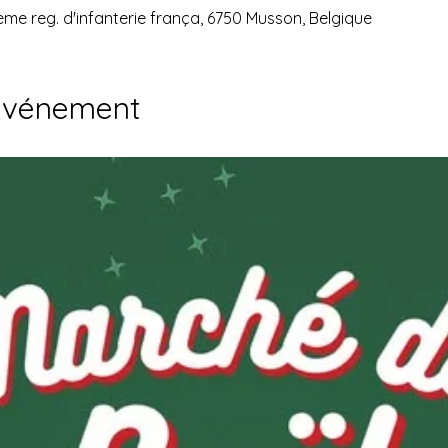
ème reg. d'infanterie frança, 6750 Musson, Belgique
'événement