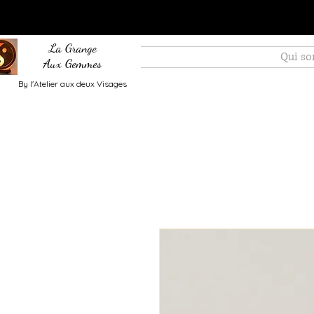
La Grange
Qui s
Aux Gemmes
By l'Atelier aux deux Visages