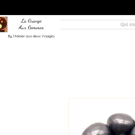
La Grange
Qui s
Aux Gemmes
By l'Atelier aux deux Visages