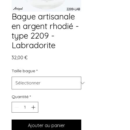
Bague artisanale
en argent rhodié -
type 2209 -
Labradorite
Prix
32,00 €
Taille bague
*
Quantité
*
Ajouter au panier