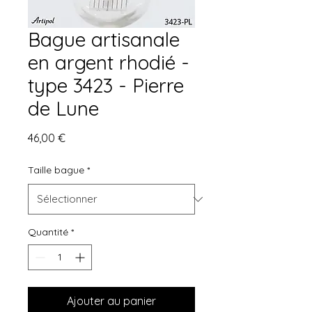
Bague artisanale
en argent rhodié -
type 3423 - Pierre
de Lune
Prix
46,00 €
Taille bague
*
Quantité
*
Ajouter au panier