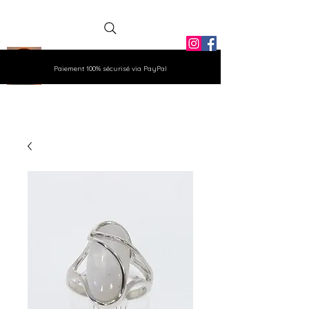
La Grange
Paiement 100% sécurisé via PayPal
Aux Gemmes