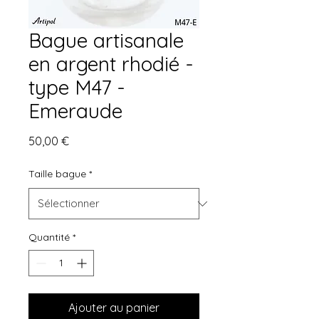
Bague artisanale
en argent rhodié -
type M47 -
Emeraude
Prix
50,00 €
Taille bague
*
Quantité
*
Ajouter au panier