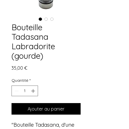
Bouteille
Tadasana
Labradorite
(gourde)
Prix
35,00 €
Quantité
*
Ajouter au panier
"Bouteille Tadasana, d'une