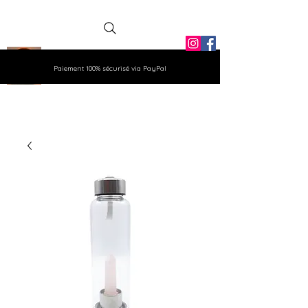
La Grange
Paiement 100% sécurisé via PayPal
Aux Gemmes