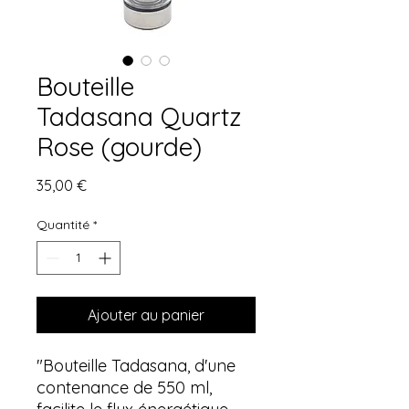
Bouteille
Tadasana Quartz
Rose (gourde)
Prix
35,00 €
Quantité
*
Ajouter au panier
"Bouteille Tadasana, d'une
contenance de 550 ml,