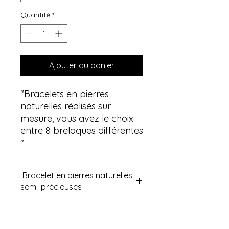
Quantité
*
Ajouter au panier
"Bracelets en pierres
naturelles réalisés sur
mesure, vous avez le choix
entre 8 breloques différentes
"
Bracelet en pierres naturelles
semi-précieuses
Découvrez nos bracelets en pierres
semi-précieuses naturelles
reconnues en lithothérapie pour