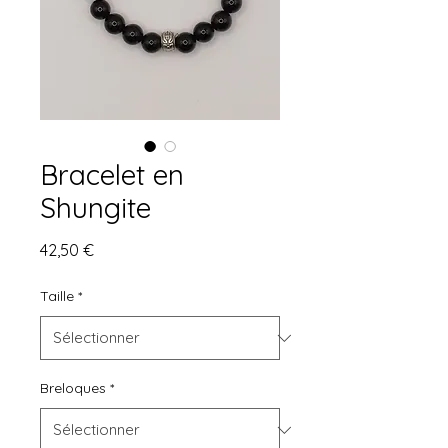
Bracelet en
Shungite
Prix
42,50 €
Taille
*
Breloques
*