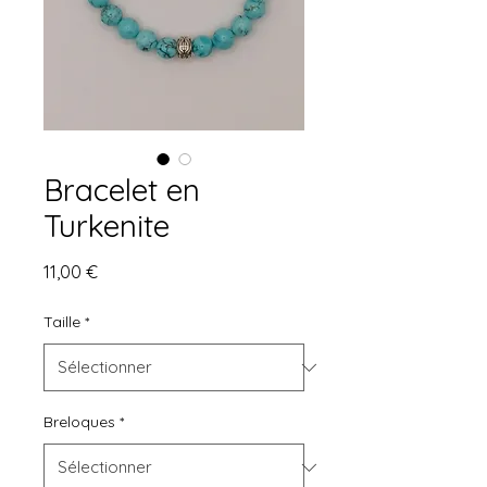
Bracelet en
Turkenite
Prix
11,00 €
Taille
*
Breloques
*