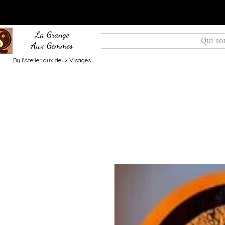
La Grange
Qui s
Aux Gemmes
By l'Atelier aux deux Visages