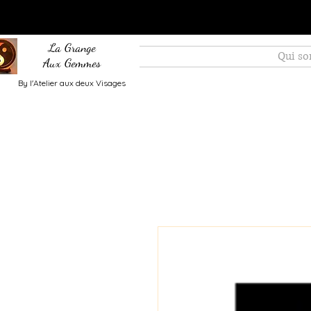
La Grange
Qui s
Aux Gemmes
By l'Atelier aux deux Visages