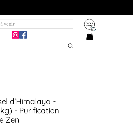
à venir
el d'Himalaya -
kg) - Purification
e Zen