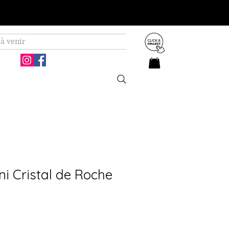
à venir
ni Cristal de Roche