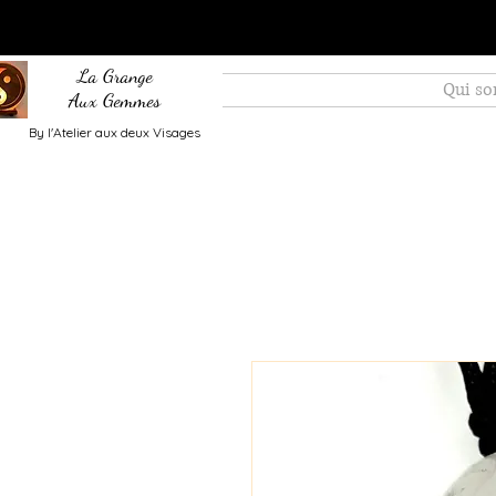
La Grange
Qui s
Aux Gemmes
By l'Atelier aux deux Visages