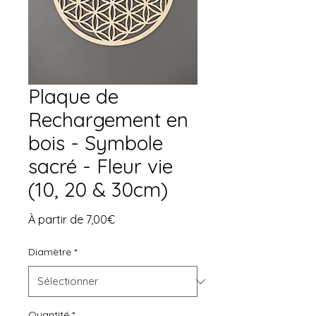
Plaque de
Rechargement en
bois - Symbole
sacré - Fleur vie
(10, 20 & 30cm)
Prix
À partir de
7,00€
promotionnel
Diamètre
*
Quantité
*