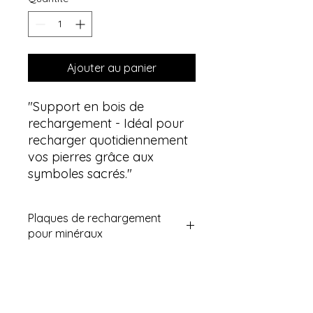
Ajouter au panier
"Support en bois de
rechargement - Idéal pour
recharger quotidiennement
vos pierres grâce aux
symboles sacrés."
Plaques de rechargement
pour minéraux
Découvrez nos plaques de
rechargement en pierres naturelles,
idéales pour recharger vos
minéraux. Utilisées en lithothérapie,