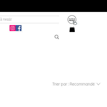
à venir
Trier par :
Recommandé