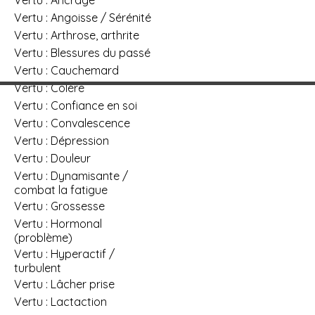
Vertu : Angoisse / Sérénité
Vertu : Arthrose, arthrite
Vertu : Blessures du passé
Vertu : Cauchemard
Vertu : Colère
Vertu : Confiance en soi
Vertu : Convalescence
Vertu : Dépression
Vertu : Douleur
Vertu : Dynamisante /
combat la fatigue
Vertu : Grossesse
Vertu : Hormonal
(problème)
Vertu : Hyperactif /
turbulent
Vertu : Lâcher prise
Vertu : Lactaction