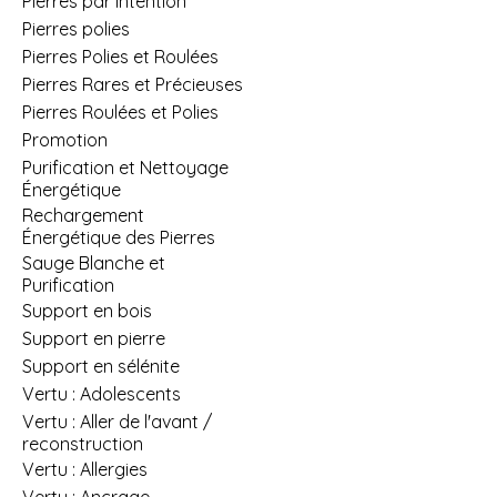
Pierres par Intention
Pierres polies
Pierres Polies et Roulées
Pierres Rares et Précieuses
Pierres Roulées et Polies
Promotion
Purification et Nettoyage
Énergétique
Rechargement
Énergétique des Pierres
Sauge Blanche et
Purification
Support en bois
Support en pierre
Support en sélénite
Vertu : Adolescents
Vertu : Aller de l'avant /
reconstruction
Vertu : Allergies
Vertu : Ancrage