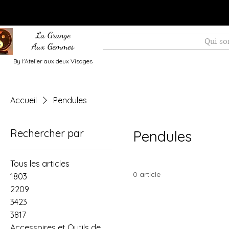
La Grange
Qui s
Aux Gemmes
By l'Atelier aux deux Visages
Accueil
Pendules
Rechercher par
Pendules
Tous les articles
0 article
1803
2209
3423
3817
Accessoires et Outils de