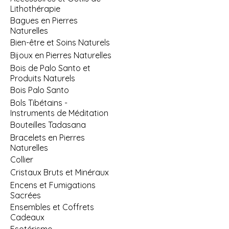
Lithothérapie
Bagues en Pierres
Naturelles
Bien-être et Soins Naturels
Bijoux en Pierres Naturelles
Bois de Palo Santo et
Produits Naturels
Bois Palo Santo
Bols Tibétains -
Instruments de Méditation
Bouteilles Tadasana
Bracelets en Pierres
Naturelles
Collier
Cristaux Bruts et Minéraux
Encens et Fumigations
Sacrées
Ensembles et Coffrets
Cadeaux
Esotérisme