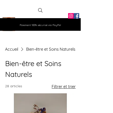
La Grange
Paiement 100% sécurisé via PayPal
Aux Gemmes
Accueil
Bien-être et Soins Naturels
Bien-être et Soins
Naturels
28 articles
Filtrer et trier