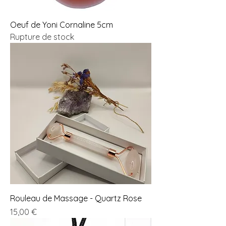
Oeuf de Yoni Cornaline 5cm
Rupture de stock
Rouleau de Massage - Quartz Rose
Prix
15,00 €