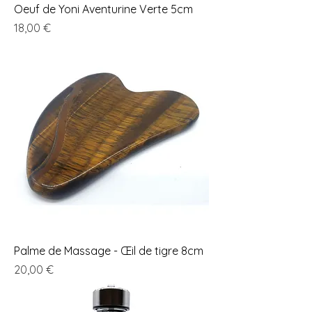
Oeuf de Yoni Aventurine Verte 5cm
Prix
18,00 €
Palme de Massage - Œil de tigre 8cm
Prix
20,00 €