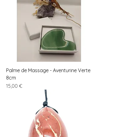
Palme de Massage - Aventurine Verte
8cm
Prix
15,00 €