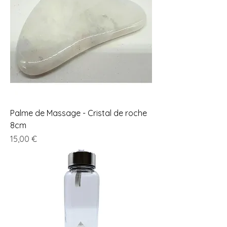
Palme de Massage - Cristal de roche
8cm
Prix
15,00 €