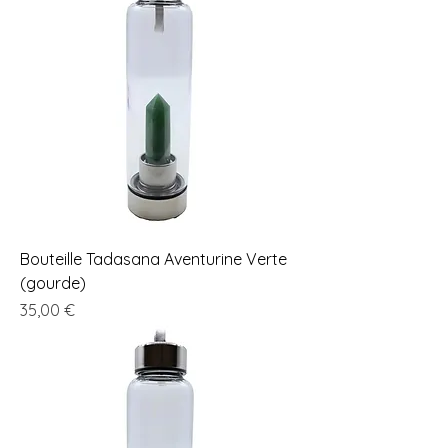
Bouteille Tadasana Aventurine Verte
(gourde)
Prix
35,00 €