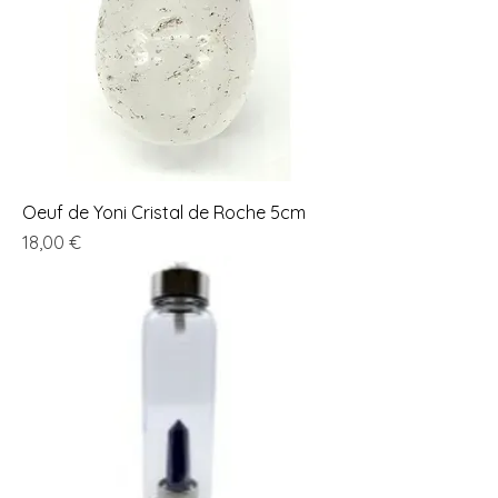
Oeuf de Yoni Cristal de Roche 5cm
Prix
18,00 €