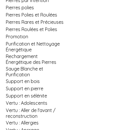
Pierres par Intention
Pierres polies
Pierres Polies et Roulées
Pierres Rares et Précieuses
Pierres Roulées et Polies
Promotion
Purification et Nettoyage
Énergétique
Rechargement
Énergétique des Pierres
Sauge Blanche et
Purification
Support en bois
Support en pierre
Support en sélénite
Vertu : Adolescents
Vertu : Aller de l'avant /
reconstruction
Vertu : Allergies
Vertu : Ancrage