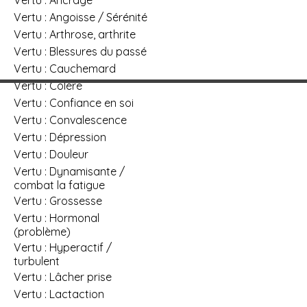
Vertu : Angoisse / Sérénité
Vertu : Arthrose, arthrite
Vertu : Blessures du passé
Vertu : Cauchemard
Vertu : Colère
Vertu : Confiance en soi
Vertu : Convalescence
Vertu : Dépression
Vertu : Douleur
Vertu : Dynamisante /
combat la fatigue
Vertu : Grossesse
Vertu : Hormonal
(problème)
Vertu : Hyperactif /
turbulent
Vertu : Lâcher prise
Vertu : Lactaction