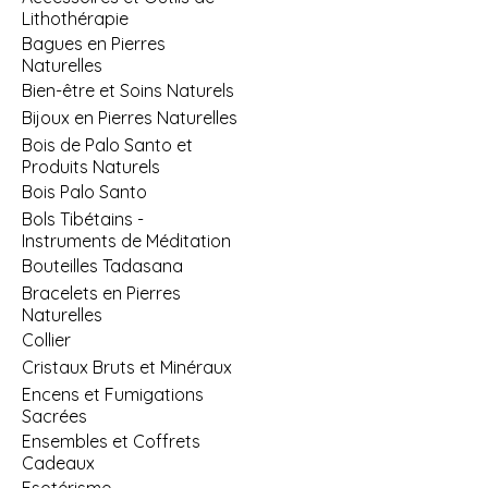
Lithothérapie
Bagues en Pierres
Naturelles
Bien-être et Soins Naturels
Bijoux en Pierres Naturelles
Bois de Palo Santo et
Produits Naturels
Bois Palo Santo
Bols Tibétains -
Instruments de Méditation
Bouteilles Tadasana
Bracelets en Pierres
Naturelles
Collier
Cristaux Bruts et Minéraux
Encens et Fumigations
Sacrées
Ensembles et Coffrets
Cadeaux
Esotérisme