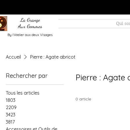
La Grange
Qui s
Aux Gemmes
By l'Atelier aux deux Visages
Accueil
Pierre : Agate abricot
Rechercher par
Pierre : Agate 
Tous les articles
0 article
1803
2209
3423
3817
Accessoires et Outils de