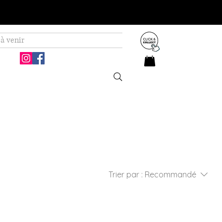
à venir
Trier par :
Recommandé