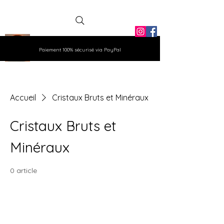
La Grange
Paiement 100% sécurisé via PayPal
Aux Gemmes
Accueil
Cristaux Bruts et Minéraux
Cristaux Bruts et
Minéraux
0 article