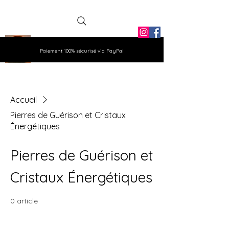
La Grange
Paiement 100% sécurisé via PayPal
Aux Gemmes
Accueil
Pierres de Guérison et Cristaux
Énergétiques
Pierres de Guérison et
Cristaux Énergétiques
0 article